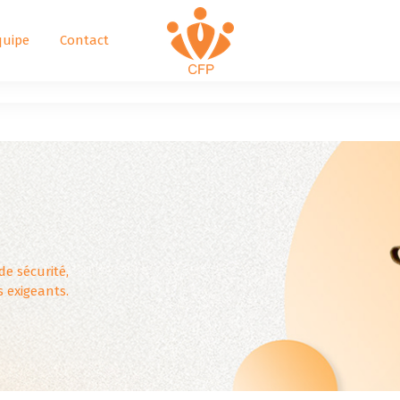
quipe
Contact
de sécurité,
s exigeants.