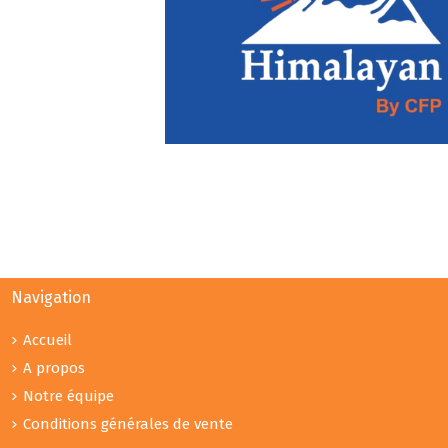
Navigation
Accueil
A propos
Notre équipe
Conditions générales de vente