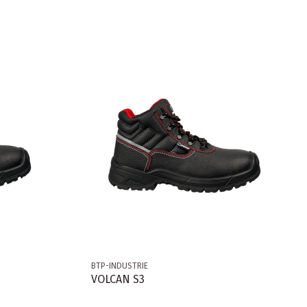
BTP-INDUSTRIE
VOLCAN S3